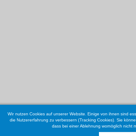
Wir nutzen Cookies auf unserer Website. Einige von ihnen sind ess
die Nutzererfahrung zu verbessern (Tracking Cookies). Sie können
dass bei einer Ablehnung womöglich nicht m