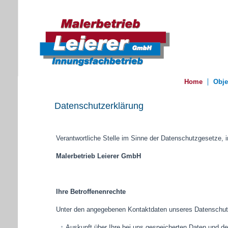
Home
Obje
Datenschutzerklärung
Verantwortliche Stelle im Sinne der Datenschutzgesetze,
Malerbetrieb Leierer GmbH
Ihre Betroffenenrechte
Unter den angegebenen Kontaktdaten unseres Datenschutz
Auskunft über Ihre bei uns gespeicherten Daten und de