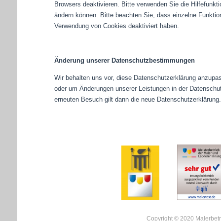
Browsers deaktivieren. Bitte verwenden Sie die Hilfefunkt
ändern können. Bitte beachten Sie, dass einzelne Funktio
Verwendung von Cookies deaktiviert haben.
Änderung unserer Datenschutzbestimmungen
Wir behalten uns vor, diese Datenschutzerklärung anzupass
oder um Änderungen unserer Leistungen in der Datenschut
erneuten Besuch gilt dann die neue Datenschutzerklärung.
Copyright © 2020 Malerbetr