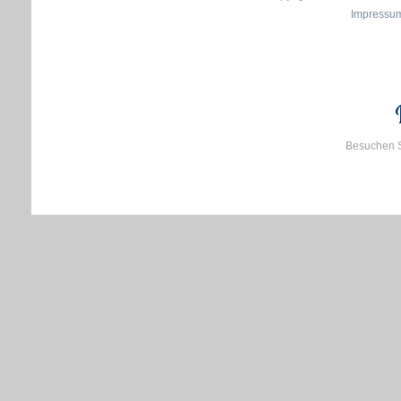
Impressu
Besuchen S